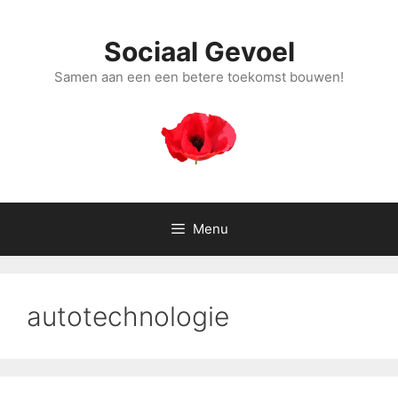
Ga
naar
Sociaal Gevoel
de
inhoud
Samen aan een een betere toekomst bouwen!
Menu
autotechnologie