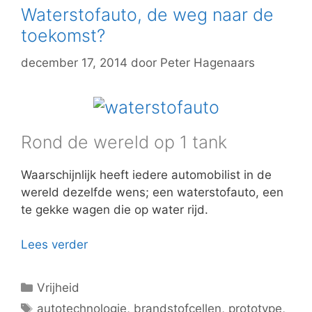
Waterstofauto, de weg naar de
toekomst?
december 17, 2014
door
Peter Hagenaars
Rond de wereld op 1 tank
Waarschijnlijk heeft iedere automobilist in de
wereld dezelfde wens; een waterstofauto, een
te gekke wagen die op water rijd.
Lees verder
Categorieën
Vrijheid
Tags
autotechnologie
,
brandstofcellen
,
prototype
,