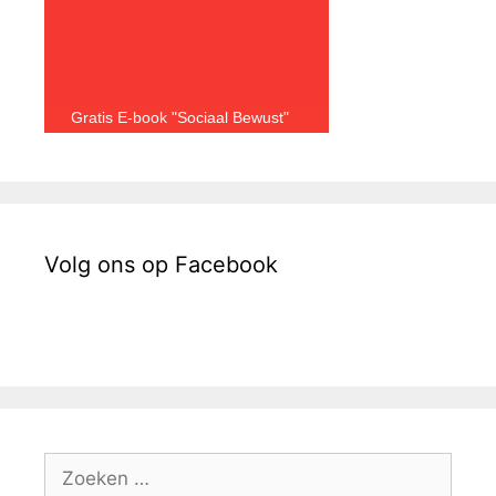
Gratis E-book "Sociaal Bewust"
Volg ons op Facebook
Zoek
naar: