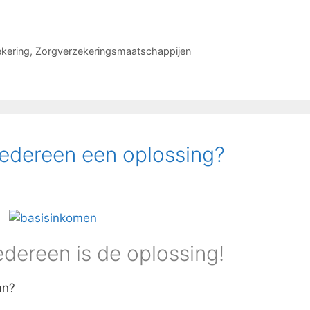
kering
,
Zorgverzekeringsmaatschappijen
iedereen een oplossing?
dereen is de oplossing!
an?