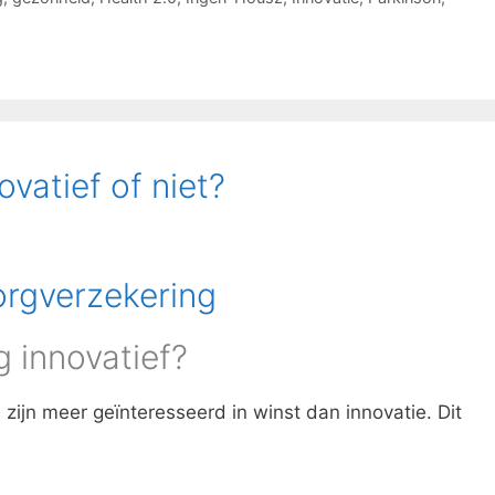
vatief of niet?
g innovatief?
n
zijn meer geïnteresseerd in winst dan innovatie. Dit