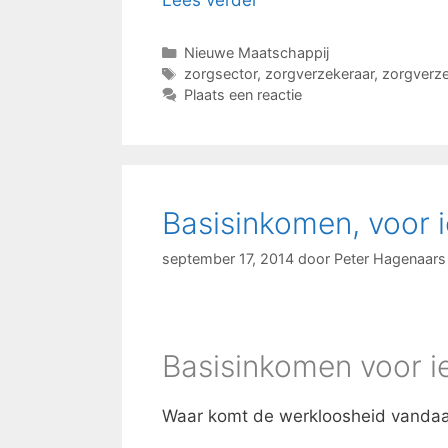
Lees verder
Categorieën
Nieuwe Maatschappij
Tags
zorgsector
,
zorgverzekeraar
,
zorgverze
Plaats een reactie
Basisinkomen, voor 
september 17, 2014
door
Peter Hagenaars
Basisinkomen voor ie
Waar komt de werkloosheid vanda