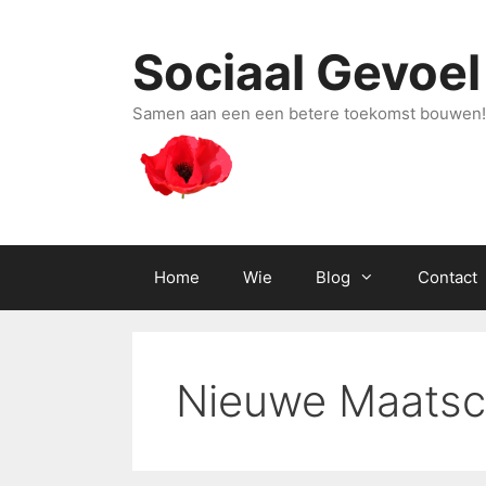
Ga
naar
Sociaal Gevoel
de
inhoud
Samen aan een een betere toekomst bouwen!
Home
Wie
Blog
Contact
Nieuwe Maatsc