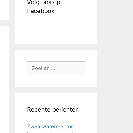
Volg ons op
Facebook
Zoek
naar:
Recente berichten
Zwaarwaterreactor,