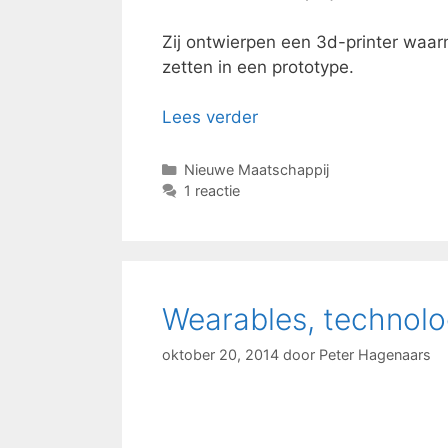
Zij ontwierpen een 3d-printer waar
zetten in een prototype.
Lees verder
Categorieën
Nieuwe Maatschappij
1 reactie
Wearables, technolo
oktober 20, 2014
door
Peter Hagenaars