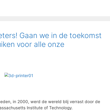
eters! Gaan we in de toekomst
ken voor alle onze
eleden, in 2000, werd de wereld blij verrast door de
assachusetts Institute of Technology.