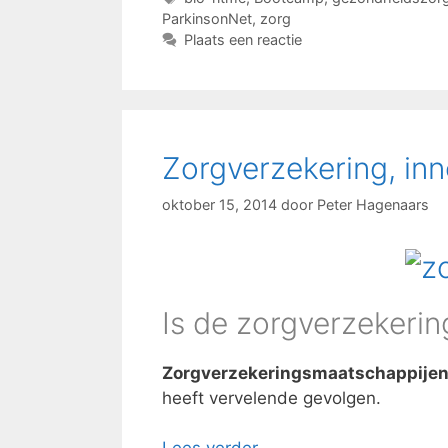
ParkinsonNet
,
zorg
Plaats een reactie
Zorgverzekering, inno
oktober 15, 2014
door
Peter Hagenaars
Is de zorgverzekerin
Zorgverzekeringsmaatschappije
heeft vervelende gevolgen.