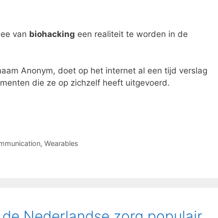
idee van
biohacking
een realiteit te worden in de
aam Anonym, doet op het internet al een tijd verslag
menten die ze op zichzelf heeft uitgevoerd.
ommunication
,
Wearables
 de Nederlandse zorg populair