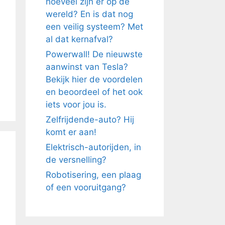
hoeveel zijn er op de
wereld? En is dat nog
een veilig systeem? Met
al dat kernafval?
Powerwall! De nieuwste
aanwinst van Tesla?
Bekijk hier de voordelen
en beoordeel of het ook
iets voor jou is.
Zelfrijdende-auto? Hij
komt er aan!
Elektrisch-autorijden, in
de versnelling?
Robotisering, een plaag
of een vooruitgang?