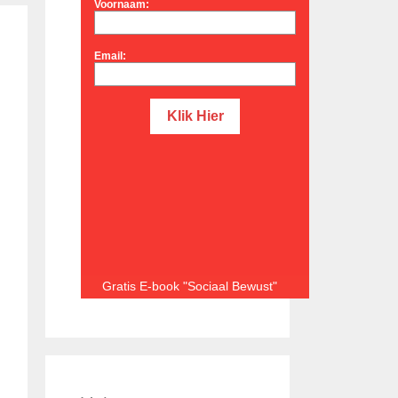
Voornaam:
Email:
Gratis E-book "Sociaal Bewust"