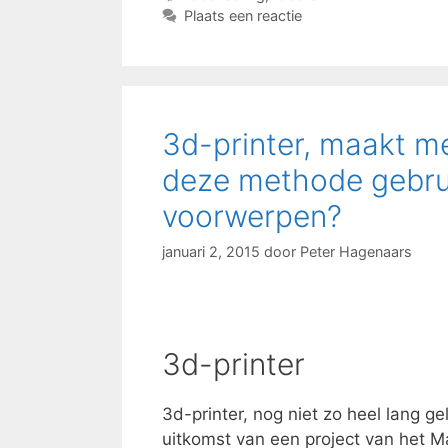
Plaats een reactie
3d-printer, maakt m
deze methode gebrui
voorwerpen?
januari 2, 2015
door
Peter Hagenaars
3d-printer
3d-printer, nog niet zo heel lang g
uitkomst van een project van het M