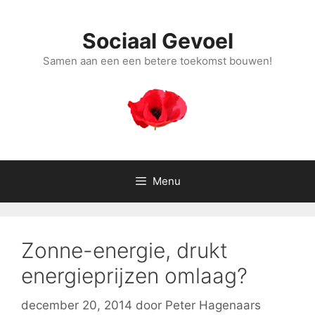
Ga
naar
Sociaal Gevoel
de
inhoud
Samen aan een een betere toekomst bouwen!
Menu
Zonne-energie, drukt
energieprijzen omlaag?
december 20, 2014
door
Peter Hagenaars