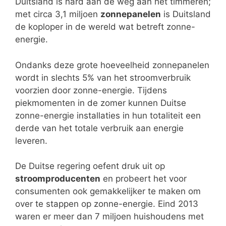
Duitsland is hard aan de weg aan het timmeren;
met circa 3,1 miljoen
zonnepanelen
is Duitsland
de koploper in de wereld wat betreft zonne-
energie.
Ondanks deze grote hoeveelheid zonnepanelen
wordt in slechts 5% van het stroomverbruik
voorzien door zonne-energie. Tijdens
piekmomenten in de zomer kunnen Duitse
zonne-energie installaties in hun totaliteit een
derde van het totale verbruik aan energie
leveren.
De Duitse regering oefent druk uit op
stroomproducenten
en probeert het voor
consumenten ook gemakkelijker te maken om
over te stappen op zonne-energie. Eind 2013
waren er meer dan 7 miljoen huishoudens met