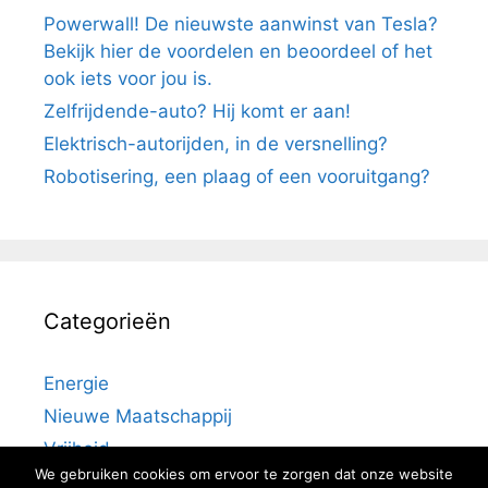
Powerwall! De nieuwste aanwinst van Tesla?
Bekijk hier de voordelen en beoordeel of het
ook iets voor jou is.
Zelfrijdende-auto? Hij komt er aan!
Elektrisch-autorijden, in de versnelling?
Robotisering, een plaag of een vooruitgang?
Categorieën
Energie
Nieuwe Maatschappij
Vrijheid
We gebruiken cookies om ervoor te zorgen dat onze website