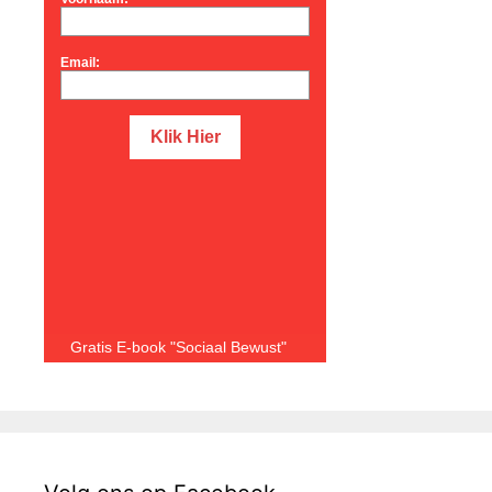
Email:
Gratis E-book "Sociaal Bewust"