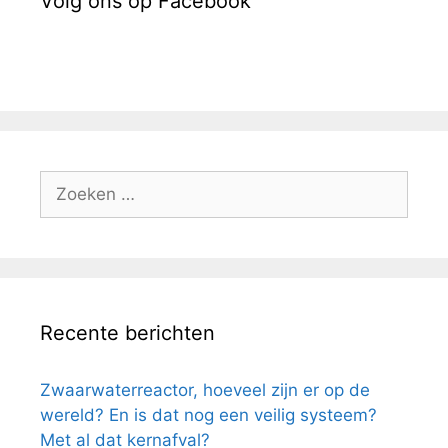
Volg ons op Facebook
Zoek
naar:
Recente berichten
Zwaarwaterreactor, hoeveel zijn er op de
wereld? En is dat nog een veilig systeem?
Met al dat kernafval?