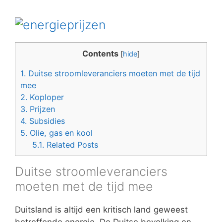
Contents
[
hide
]
1.
Duitse stroomleveranciers moeten met de tijd
mee
2.
Koploper
3.
Prijzen
4.
Subsidies
5.
Olie, gas en kool
5.1.
Related Posts
Duitse stroomleveranciers
moeten met de tijd mee
Duitsland is altijd een kritisch land geweest
betreffende energie. De Duitse bevolking en