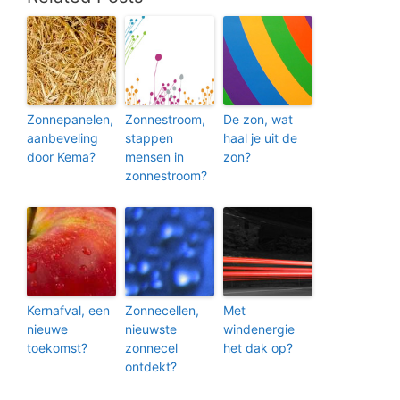
Zonnepanelen,
Zonnestroom,
De zon, wat
aanbeveling
stappen
haal je uit de
door Kema?
mensen in
zon?
zonnestroom?
Kernafval, een
Zonnecellen,
Met
nieuwe
nieuwste
windenergie
toekomst?
zonnecel
het dak op?
ontdekt?