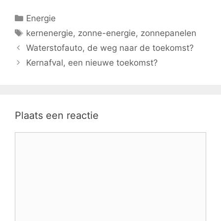
Categorieën
Energie
Tags
kernenergie
,
zonne-energie
,
zonnepanelen
Waterstofauto, de weg naar de toekomst?
Kernafval, een nieuwe toekomst?
Plaats een reactie
Reactie