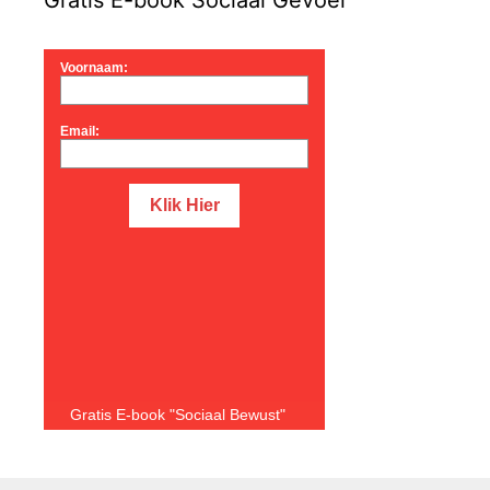
Voornaam:
Email:
Gratis E-book "Sociaal Bewust"