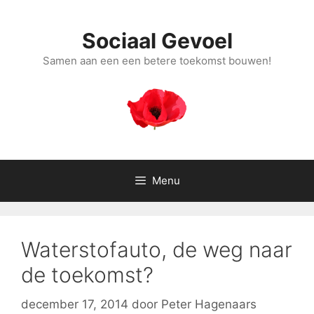
Ga
naar
Sociaal Gevoel
de
inhoud
Samen aan een een betere toekomst bouwen!
Menu
Waterstofauto, de weg naar
de toekomst?
december 17, 2014
door
Peter Hagenaars