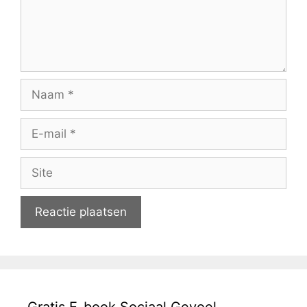
Naam
E-
mail
Site
Gratis E-book Sociaal Gevoel