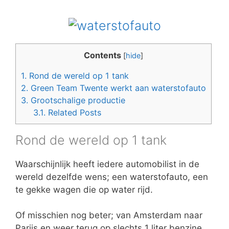
Contents
[
hide
]
1.
Rond de wereld op 1 tank
2.
Green Team Twente werkt aan waterstofauto
3.
Grootschalige productie
3.1.
Related Posts
Rond de wereld op 1 tank
Waarschijnlijk heeft iedere automobilist in de
wereld dezelfde wens; een waterstofauto, een
te gekke wagen die op water rijd.
Of misschien nog beter; van Amsterdam naar
Parijs en weer terug op slechts 1 liter benzine.