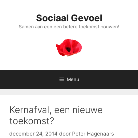
Ga
naar
Sociaal Gevoel
de
inhoud
Samen aan een een betere toekomst bouwen!
Menu
Kernafval, een nieuwe
toekomst?
december 24, 2014
door
Peter Hagenaars