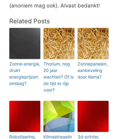
(anoniem mag ook). Alvast bedankt!
Related Posts
Zonne-energie,
Thorium, nog
Zonnepanelen,
drukt
20 jaar
aanbeveling
energieprijzen
wachten? Of is
door Kema?
omlaag?
de tijd er rijp
voor?
Robotisering,
Klimaatregelin
3d-printer,