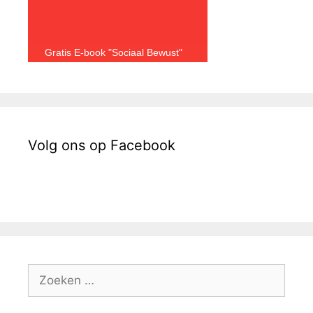
Gratis E-book "Sociaal Bewust"
Volg ons op Facebook
Zoek
naar: