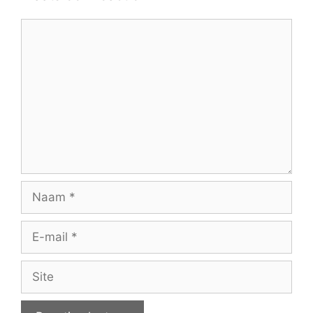
Reactie
Naam
E-
mail
Site