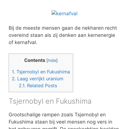
Bij de meeste mensen gaan de nekharen recht
overeind staan als zij denken aan kernenergie
of kernafval.
Contents
[
hide
]
1.
Tsjernobyl en Fukushima
2.
Laag verrijkt uranium
2.1.
Related Posts
Tsjernobyl en Fukushima
Grootschalige rampen zoals Tsjernobyl en
Fukushima staan bij veel mensen nog vers in
het geheugen gegrift. De spookachtige beelden