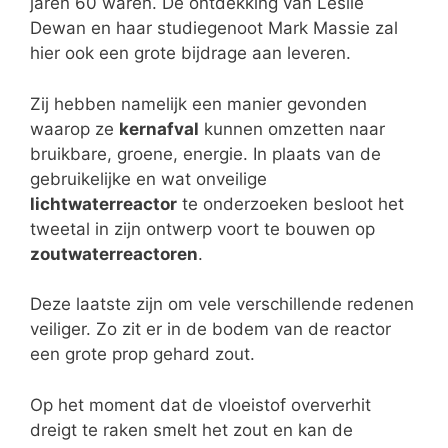
jaren 60 waren. De ontdekking van Leslie
Dewan en haar studiegenoot Mark Massie zal
hier ook een grote bijdrage aan leveren.
Zij hebben namelijk een manier gevonden
waarop ze
kernafval
kunnen omzetten naar
bruikbare, groene, energie. In plaats van de
gebruikelijke en wat onveilige
lichtwaterreactor
te onderzoeken besloot het
tweetal in zijn ontwerp voort te bouwen op
zoutwaterreactoren
.
Deze laatste zijn om vele verschillende redenen
veiliger. Zo zit er in de bodem van de reactor
een grote prop gehard zout.
Op het moment dat de vloeistof oververhit
dreigt te raken smelt het zout en kan de