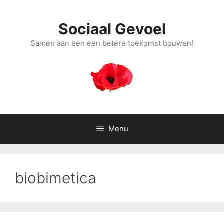
Ga
naar
Sociaal Gevoel
de
inhoud
Samen aan een een betere toekomst bouwen!
Menu
biobimetica