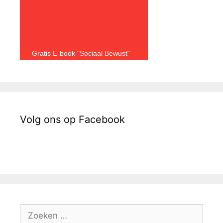
Gratis E-book "Sociaal Bewust"
Volg ons op Facebook
Zoek
naar: