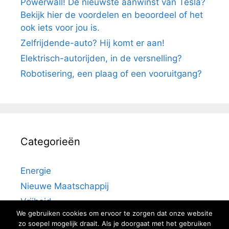
Powerwall! De nieuwste aanwinst van Tesla?
Bekijk hier de voordelen en beoordeel of het
ook iets voor jou is.
Zelfrijdende-auto? Hij komt er aan!
Elektrisch-autorijden, in de versnelling?
Robotisering, een plaag of een vooruitgang?
Categorieën
Energie
Nieuwe Maatschappij
Vrijheid
We gebruiken cookies om ervoor te zorgen dat onze website
zo soepel mogelijk draait. Als je doorgaat met het gebruiken