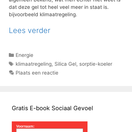
dat deze gel tot heel veel meer in staat is.
bijvoorbeeld klimaatregeling.
Lees verder
Categorieën
Energie
Tags
klimaatregeling
,
Silica Gel
,
sorptie-koeler
Plaats een reactie
Gratis E-book Sociaal Gevoel
Voornaam: