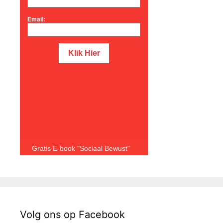
Email:
Gratis E-book "Sociaal Bewust"
Volg ons op Facebook