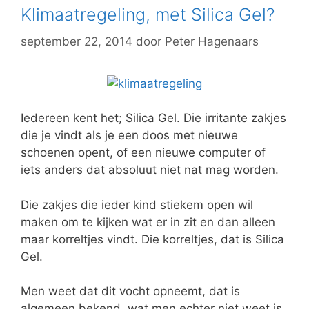
Klimaatregeling, met Silica Gel?
september 22, 2014
door
Peter Hagenaars
Iedereen kent het; Silica Gel. Die irritante zakjes
die je vindt als je een doos met nieuwe
schoenen opent, of een nieuwe computer of
iets anders dat absoluut niet nat mag worden.
Die zakjes die ieder kind stiekem open wil
maken om te kijken wat er in zit en dan alleen
maar korreltjes vindt. Die korreltjes, dat is Silica
Gel.
Men weet dat dit vocht opneemt, dat is
algemeen bekend, wat men echter niet weet is