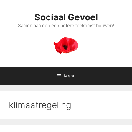
Ga
naar
Sociaal Gevoel
de
inhoud
Samen aan een een betere toekomst bouwen!
Menu
klimaatregeling