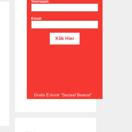
Voornaam:
Email:
Gratis E-book "Sociaal Bewust"