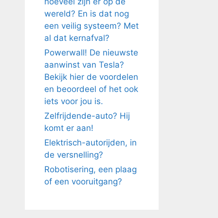
hoeveel zijn er op de
wereld? En is dat nog
een veilig systeem? Met
al dat kernafval?
Powerwall! De nieuwste
aanwinst van Tesla?
Bekijk hier de voordelen
en beoordeel of het ook
iets voor jou is.
Zelfrijdende-auto? Hij
komt er aan!
Elektrisch-autorijden, in
de versnelling?
Robotisering, een plaag
of een vooruitgang?