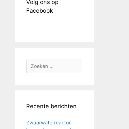
Volg ons op
Facebook
Zoek
naar:
Recente berichten
Zwaarwaterreactor,