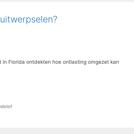
 uitwerpselen?
 in Florida ontdekten hoe ontlasting omgezet kan
ndstof