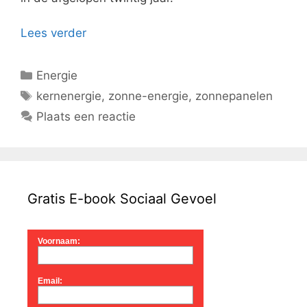
Lees verder
Categorieën
Energie
Tags
kernenergie
,
zonne-energie
,
zonnepanelen
Plaats een reactie
Gratis E-book Sociaal Gevoel
Voornaam:
Email: