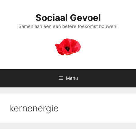
Ga
naar
Sociaal Gevoel
de
inhoud
Samen aan een een betere toekomst bouwen!
Menu
kernenergie