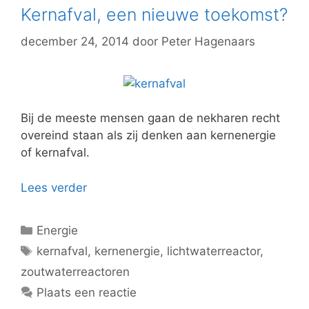
Kernafval, een nieuwe toekomst?
december 24, 2014
door
Peter Hagenaars
Bij de meeste mensen gaan de nekharen recht
overeind staan als zij denken aan kernenergie
of kernafval.
Lees verder
Categorieën
Energie
Tags
kernafval
,
kernenergie
,
lichtwaterreactor
,
zoutwaterreactoren
Plaats een reactie