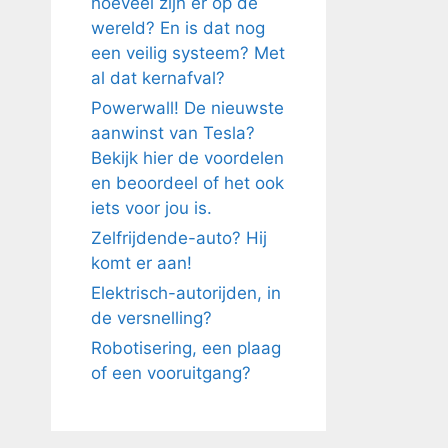
hoeveel zijn er op de
wereld? En is dat nog
een veilig systeem? Met
al dat kernafval?
Powerwall! De nieuwste
aanwinst van Tesla?
Bekijk hier de voordelen
en beoordeel of het ook
iets voor jou is.
Zelfrijdende-auto? Hij
komt er aan!
Elektrisch-autorijden, in
de versnelling?
Robotisering, een plaag
of een vooruitgang?