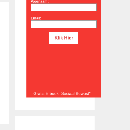
Voornaam:
Email:
Gratis E-book "Sociaal Bewust"