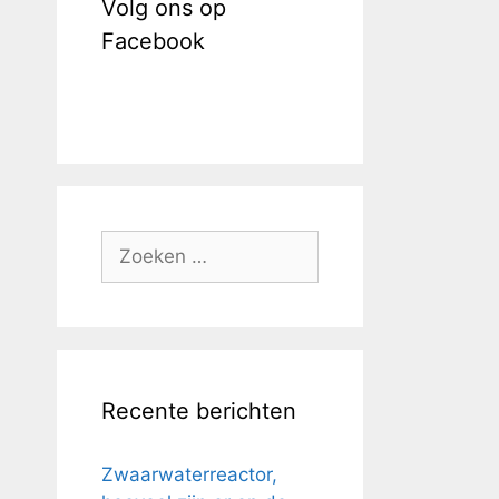
Volg ons op
Facebook
Zoek
naar:
Recente berichten
Zwaarwaterreactor,