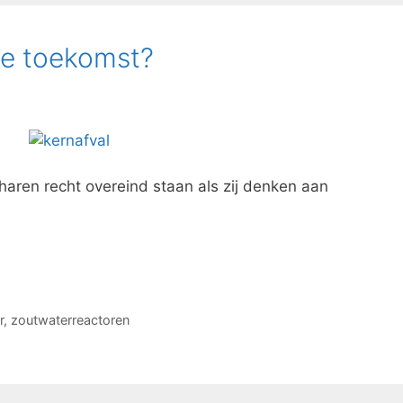
we toekomst?
aren recht overeind staan als zij denken aan
r
,
zoutwaterreactoren