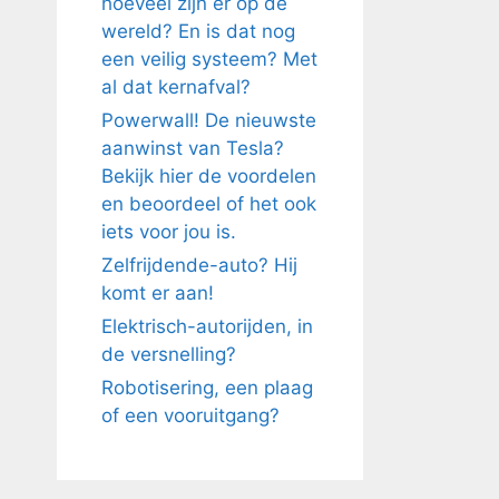
hoeveel zijn er op de
wereld? En is dat nog
een veilig systeem? Met
al dat kernafval?
Powerwall! De nieuwste
aanwinst van Tesla?
Bekijk hier de voordelen
en beoordeel of het ook
iets voor jou is.
Zelfrijdende-auto? Hij
komt er aan!
Elektrisch-autorijden, in
de versnelling?
Robotisering, een plaag
of een vooruitgang?