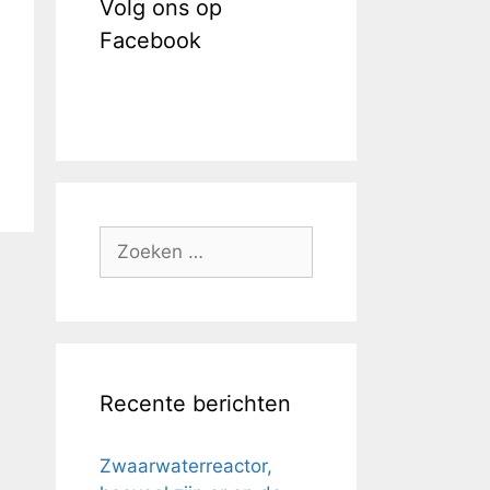
Volg ons op
Facebook
Zoek
naar:
Recente berichten
Zwaarwaterreactor,