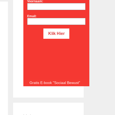
Voornaam:
Email:
Gratis E-book "Sociaal Bewust"