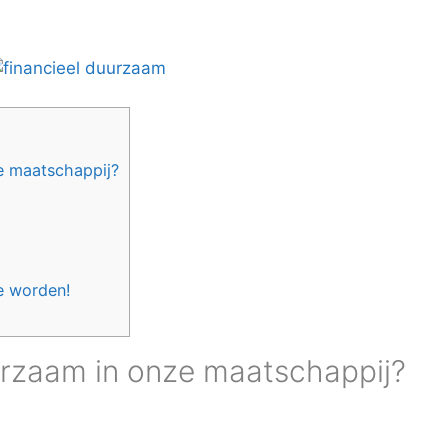
e maatschappij?
e worden!
uurzaam in onze maatschappij?