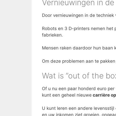
Vernieuwingen in de
Door vernieuwingen in de techniek v
Robots en 3 D-printers nemen het 
fabrieken.
Mensen raken daardoor hun baan kw
Om deze problemen aan te pakke
Wat is ”out of the b
Of u nu een paar honderd euro per 
kunt een geheel nieuwe
carrière o
U kunt leren een andere levensstij
en uw inkomen ziet groeien, ongea