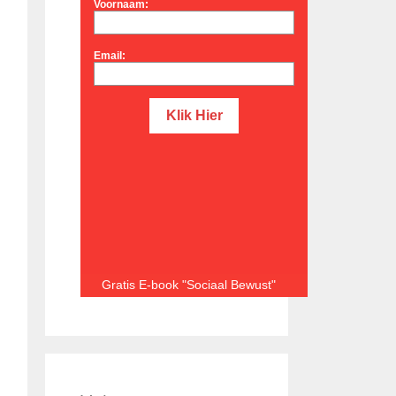
Voornaam:
Email:
Gratis E-book "Sociaal Bewust"