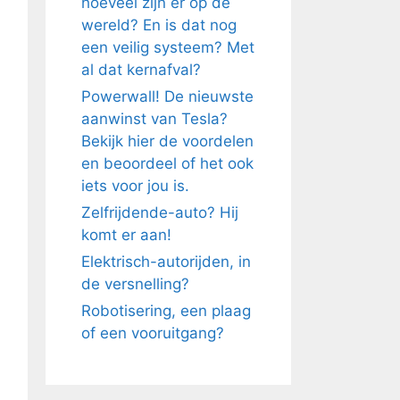
hoeveel zijn er op de
wereld? En is dat nog
een veilig systeem? Met
al dat kernafval?
Powerwall! De nieuwste
aanwinst van Tesla?
Bekijk hier de voordelen
en beoordeel of het ook
iets voor jou is.
Zelfrijdende-auto? Hij
komt er aan!
Elektrisch-autorijden, in
de versnelling?
Robotisering, een plaag
of een vooruitgang?