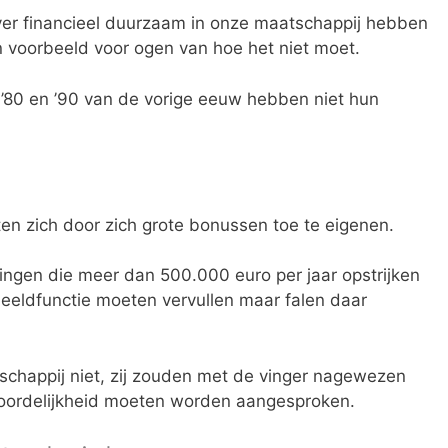
ver financieel duurzaam in onze maatschappij hebben
n voorbeeld voor ogen van hoe het niet moet.
, ’80 en ’90 van de vorige eeuw hebben niet hun
en zich door zich grote bonussen toe te eigenen.
ingen die meer dan 500.000 euro per jaar opstrijken
beeldfunctie moeten vervullen maar falen daar
schappij niet, zij zouden met de vinger nagewezen
ordelijkheid moeten worden aangesproken.