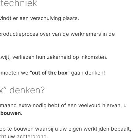
 techniek
indt er een verschuiving plaats.
productieproces over van de werknemers in de
ijt, verliezen hun zekerheid op inkomsten.
n moeten we
”out of the box”
gaan denken!
ox” denken?
maand extra nodig hebt of een veelvoud hiervan, u
pbouwen.
l op te bouwen waarbij u uw eigen werktijden bepaalt,
cht uw achtergrond.