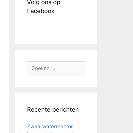
Volg ons op
Facebook
Zoek
naar:
Recente berichten
Zwaarwaterreactor,