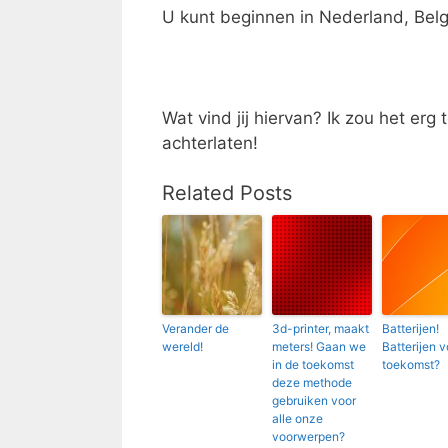
U kunt beginnen in Nederland, Belgi
Wat vind jij hiervan? Ik zou het erg 
achterlaten!
Related Posts
Verander de
3d-printer, maakt
Batterijen!
wereld!
meters! Gaan we
Batterijen v
in de toekomst
toekomst?
deze methode
gebruiken voor
alle onze
voorwerpen?