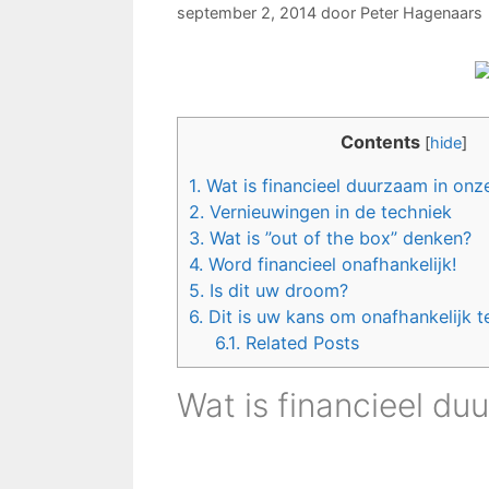
september 2, 2014
door
Peter Hagenaars
Contents
[
hide
]
1.
Wat is financieel duurzaam in onz
2.
Vernieuwingen in de techniek
3.
Wat is ”out of the box” denken?
4.
Word financieel onafhankelijk!
5.
Is dit uw droom?
6.
Dit is uw kans om onafhankelijk t
6.1.
Related Posts
Wat is financieel d