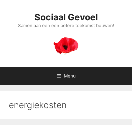
Ga
naar
Sociaal Gevoel
de
inhoud
Samen aan een een betere toekomst bouwen!
Menu
energiekosten