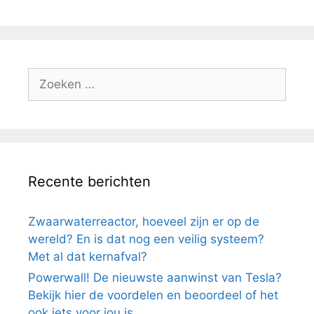
Zoek
naar:
Recente berichten
Zwaarwaterreactor, hoeveel zijn er op de
wereld? En is dat nog een veilig systeem?
Met al dat kernafval?
Powerwall! De nieuwste aanwinst van Tesla?
Bekijk hier de voordelen en beoordeel of het
ook iets voor jou is.