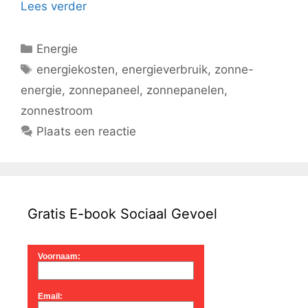
Lees verder
Categorieën
Energie
Tags
energiekosten
,
energieverbruik
,
zonne-
energie
,
zonnepaneel
,
zonnepanelen
,
zonnestroom
Plaats een reactie
Gratis E-book Sociaal Gevoel
Voornaam:
Email: