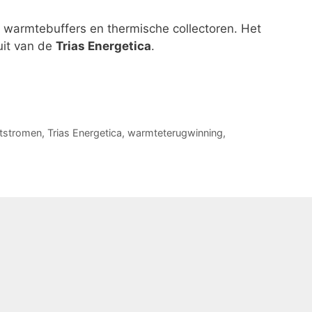
warmtebuffers en thermische collectoren. Het
uit van de
Trias Energetica
.
ststromen
,
Trias Energetica
,
warmteterugwinning
,