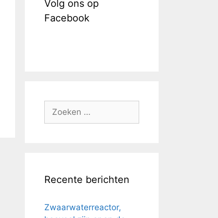
Volg ons op
Facebook
Zoek
naar:
Recente berichten
Zwaarwaterreactor,