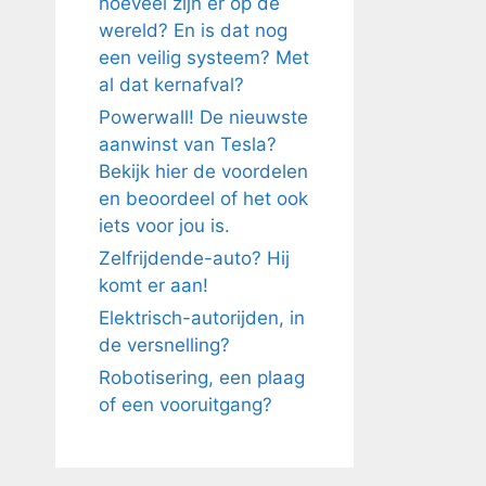
hoeveel zijn er op de
wereld? En is dat nog
een veilig systeem? Met
al dat kernafval?
Powerwall! De nieuwste
aanwinst van Tesla?
Bekijk hier de voordelen
en beoordeel of het ook
iets voor jou is.
Zelfrijdende-auto? Hij
komt er aan!
Elektrisch-autorijden, in
de versnelling?
Robotisering, een plaag
of een vooruitgang?