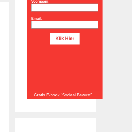
Voornaam:
Email:
Gratis E-book "Sociaal Bewust"