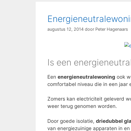
Energieneutralewoni
augustus 12, 2014
door
Peter Hagenaars
Is een energieneutr
Een
energieneutralewoning
ook w
comfortabel niveau die in een jaar 
Zomers kan electriciteit geleverd w
weer terug genomen worden.
Door goede isolatie,
driedubbel gl
van energiezuinige apparaten in en 