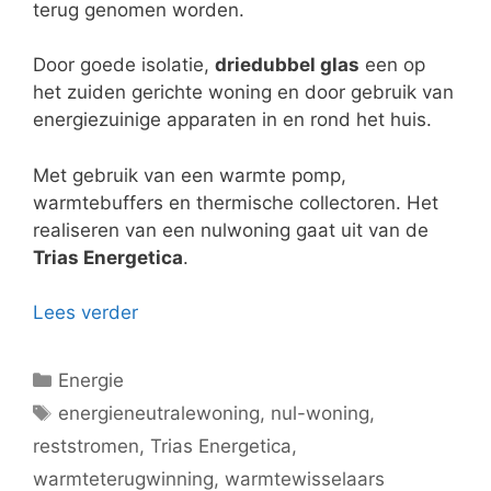
terug genomen worden.
Door goede isolatie,
driedubbel glas
een op
het zuiden gerichte woning en door gebruik van
energiezuinige apparaten in en rond het huis.
Met gebruik van een warmte pomp,
warmtebuffers en thermische collectoren. Het
realiseren van een nulwoning gaat uit van de
Trias Energetica
.
Lees verder
Categorieën
Energie
Tags
energieneutralewoning
,
nul-woning
,
reststromen
,
Trias Energetica
,
warmteterugwinning
,
warmtewisselaars