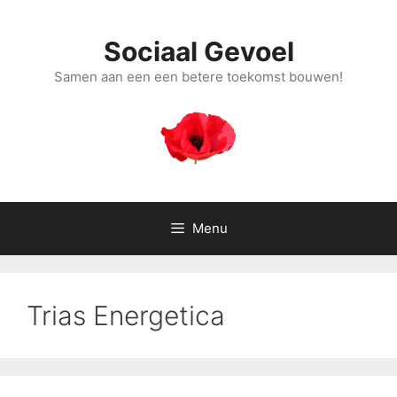
Ga
naar
Sociaal Gevoel
de
inhoud
Samen aan een een betere toekomst bouwen!
Menu
Trias Energetica