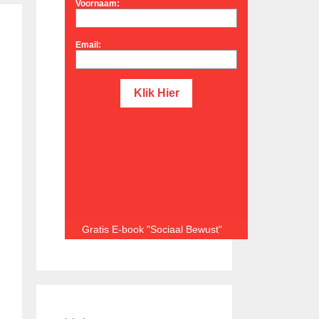
Voornaam:
Email:
Gratis E-book "Sociaal Bewust"