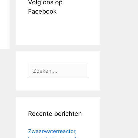
Volg ons op
Facebook
Zoek
naar:
Recente berichten
Zwaarwaterreactor,