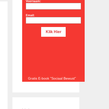
Voornaam:
Email:
Gratis E-book "Sociaal Bewust"