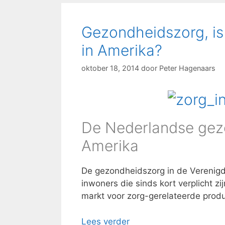
Gezondheidszorg, is
in Amerika?
oktober 18, 2014
door
Peter Hagenaars
De Nederlandse gezo
Amerika
De gezondheidszorg in de Verenigd
inwoners die sinds kort verplicht zi
markt voor zorg-gerelateerde prod
Lees verder