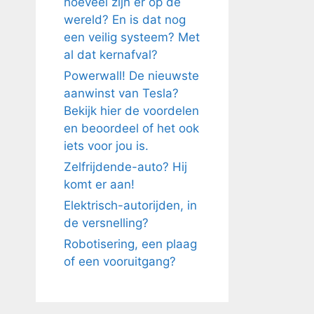
hoeveel zijn er op de
wereld? En is dat nog
een veilig systeem? Met
al dat kernafval?
Powerwall! De nieuwste
aanwinst van Tesla?
Bekijk hier de voordelen
en beoordeel of het ook
iets voor jou is.
Zelfrijdende-auto? Hij
komt er aan!
Elektrisch-autorijden, in
de versnelling?
Robotisering, een plaag
of een vooruitgang?