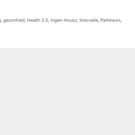
g
,
gezonheid
,
Health 2.0
,
Ingen-Housz
,
Innovatie
,
Parkinson
,