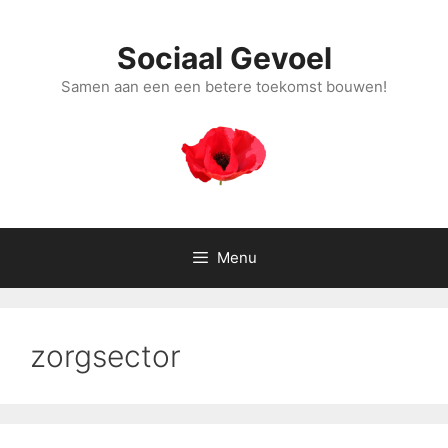
Ga
naar
Sociaal Gevoel
de
inhoud
Samen aan een een betere toekomst bouwen!
Menu
zorgsector