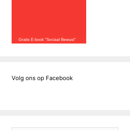
Gratis E-book "Sociaal Bewust"
Volg ons op Facebook