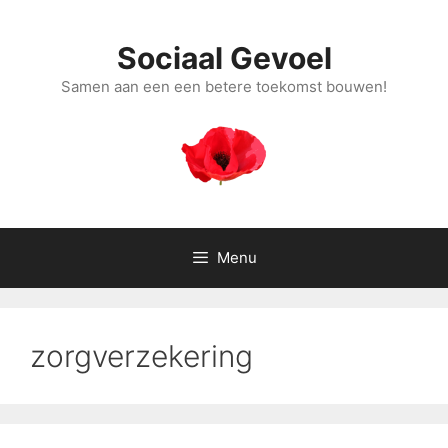
Ga
naar
Sociaal Gevoel
de
inhoud
Samen aan een een betere toekomst bouwen!
Menu
zorgverzekering