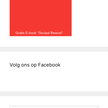
Gratis E-book "Sociaal Bewust"
Volg ons op Facebook