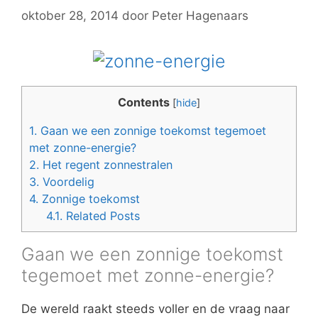
oktober 28, 2014
door
Peter Hagenaars
Contents
[
hide
]
1.
Gaan we een zonnige toekomst tegemoet
met zonne-energie?
2.
Het regent zonnestralen
3.
Voordelig
4.
Zonnige toekomst
4.1.
Related Posts
Gaan we een zonnige toekomst
tegemoet met zonne-energie?
De wereld raakt steeds voller en de vraag naar