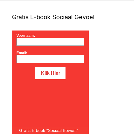
Gratis E-book Sociaal Gevoel
Voornaam:
Email:
Gratis E-book "Sociaal Bewust"