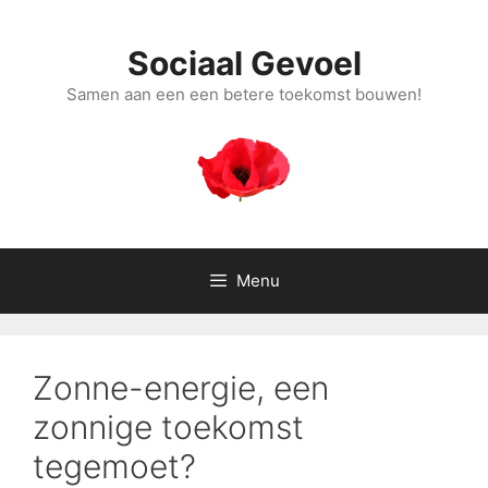
Ga
naar
Sociaal Gevoel
de
inhoud
Samen aan een een betere toekomst bouwen!
Menu
Zonne-energie, een
zonnige toekomst
tegemoet?